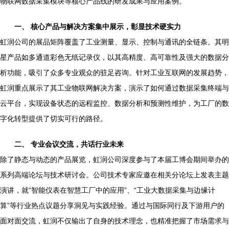
物联网数据采集模块等核心产品线的研发成果与应用案例。
一、 核心产品与解决方案集中展示，彰显技术硬实力
虹润公司的展品矩阵覆盖了工业测量、显示、控制与通讯的全链条。其明
星产品如多通道彩色无纸记录仪，以其高精度、高可靠性及强大的数据分
析功能，吸引了众多专业观众的驻足咨询。针对工业互联网的发展趋势，
虹润重点展示了其工业物联网解决方案，演示了如何通过数据采集终端与
云平台，实现设备状态的远程监控、数据分析和预测性维护，为工厂的数
字化转型提供了切实可行的路径。
二、 专业会议交流，共话行业未来
除了静态与动态的产品展览，虹润公司深度参与了本届工博会期间举办的
系列高端论坛与技术研讨会。公司技术专家应邀在相关分论坛上发表主题
演讲，就“智能仪表在智慧工厂中的应用”、“工业大数据采集与边缘计
算”等行业热点议题分享洞见与实践经验。通过与国际同行及下游用户的
面对面交流，虹润不仅输出了自身的技术理念，也精准把握了市场需求与