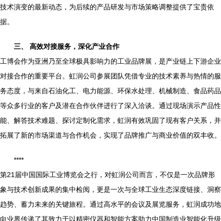
技术演变的最新动态，为后续的产品研发与市场策略调整提供了宝贵依
据。
三、 高效对接服务，深化产业合作
工博会作为亚洲乃至全球极具影响力的工业品牌展，是产业链上下游企业
对接合作的重要平台。虹润公司参展团队凭借专业的技术素养与热情的服
务态度，与来自石油化工、电力能源、环保水处理、机械制造、食品药品
等众多行业的客户及潜在合作伙伴进行了深入洽谈。通过现场演示产品性
能、解答技术难题、探讨定制化需求，虹润有效巩固了现有客户关系，并
拓展了新的市场渠道与合作机会，实现了品牌推广与商业价值的双丰收。
****
第21届中国国际工业博览会之行，对虹润公司而言，不仅是一次品牌形
象与技术创新成果的集中检阅，更是一次与全球工业生态深度链接、洞察
趋势、蓄力未来的关键旅程。通过高水平的会议及展览服务，虹润成功地
向业界传递了其致力于以精密仪器和智能方案助力中国制造业智能化升级