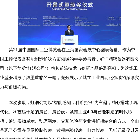
第21届中国国际工业博览会在上海国家会展中心圆满落幕。作为中
国工控仪表及智能制造解决方案领域的重要参与者，虹润精密仪器有限公
司（以下简称“虹润公司”）携其前沿技术与创新产品盛装亮相，为这场工
业盛会增添了浓墨重彩的一笔，充分展示了其在工业自动化领域的深厚实
力与前瞻布局。
本次参展，虹润公司以“智能感知，精准控制”为主题，精心搭建了现
代化、科技感十足的展台。展台设计紧扣工业4.0与智能制造的时代脉
搏，通过实物展示、动态演示、交互体验与专业讲解相结合的方式，全面
呈现了公司在显示控制仪表、过程校验仪表、电力仪表、无纸记录仪以及