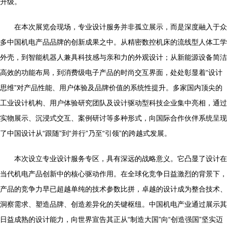
升级。
在本次展览会现场，专业设计服务并非孤立展示，而是深度融入于众
多中国机电产品品牌的创新成果之中。从精密数控机床的流线型人体工学
外壳，到智能机器人兼具科技感与亲和力的外观设计；从新能源设备简洁
高效的功能布局，到消费级电子产品的时尚交互界面，处处彰显着“设计
思维”对产品性能、用户体验及品牌价值的系统性提升。多家国内顶尖的
工业设计机构、用户体验研究团队及设计驱动型科技企业集中亮相，通过
实物展示、沉浸式交互、案例研讨等多种形式，向国际合作伙伴系统呈现
了中国设计从“跟随”到“并行”乃至“引领”的跨越式发展。
本次设立专业设计服务专区，具有深远的战略意义。它凸显了设计在
当代机电产品创新中的核心驱动作用。在全球化竞争日益激烈的背景下，
产品的竞争力早已超越单纯的技术参数比拼，卓越的设计成为整合技术、
洞察需求、塑造品牌、创造差异化的关键枢纽。中国机电产业通过展示其
日益成熟的设计能力，向世界宣告其正从“制造大国”向“创造强国”坚实迈