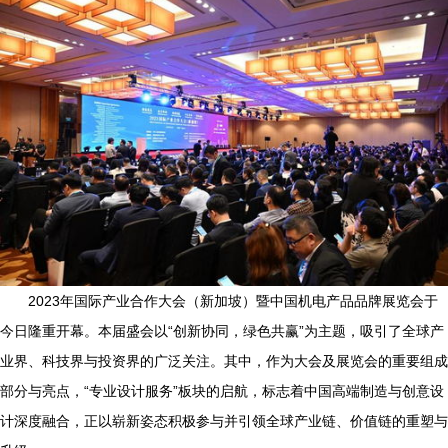
2023年国际产业合作大会（新加坡）暨中国机电产品品牌展览会于
今日隆重开幕。本届盛会以“创新协同，绿色共赢”为主题，吸引了全球产
业界、科技界与投资界的广泛关注。其中，作为大会及展览会的重要组成
部分与亮点，“专业设计服务”板块的启航，标志着中国高端制造与创意设
计深度融合，正以崭新姿态积极参与并引领全球产业链、价值链的重塑与